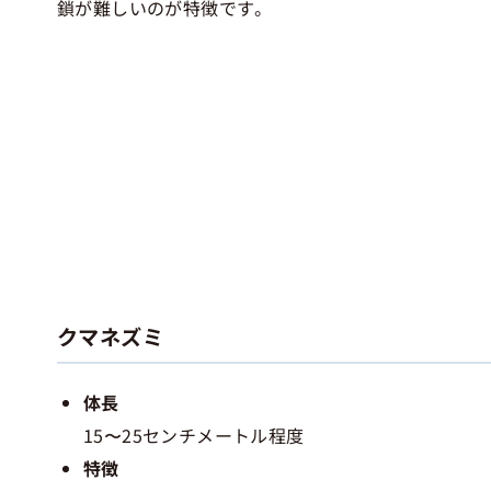
鎖が難しいのが特徴です。
クマネズミ
体長
15〜25センチメートル程度
特徴