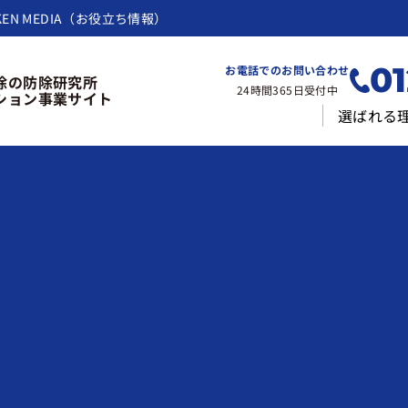
KEN MEDIA（お役立ち情報）
01
お電話でのお問い合わせ
除の防除研究所
24時間365日受付中
ション事業サイト
選ばれる