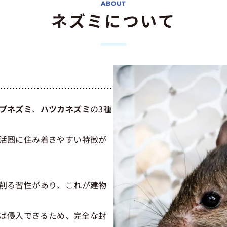
ネズミについて
ブネズミ
、
ハツカネズミ
の3種
活圏に住み着きやすい特徴が
削る習性があり、これが建物
れば侵入できるため、完全な封