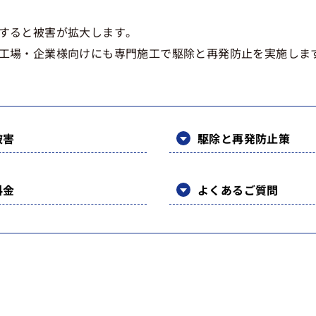
すると被害が拡大します。
工場・企業様向けにも専門施工で駆除と再発防止を実施しま
被害
駆除と再発防止策
料金
よくあるご質問