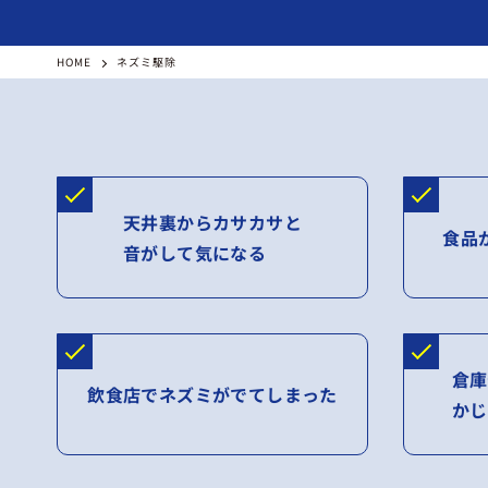
HOME
ネズミ駆除
天井裏からカサカサと
食品
音がして気になる
倉庫
飲食店でネズミがでてしまった
かじ