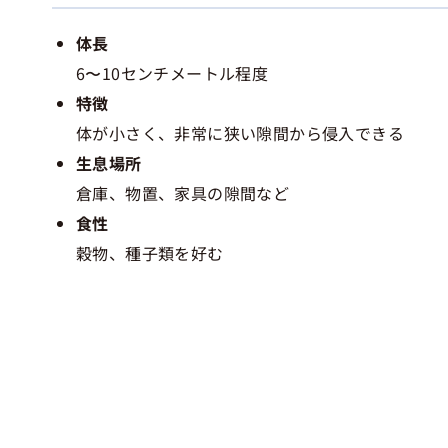
体長
6〜10センチメートル程度
特徴
体が小さく、非常に狭い隙間から侵入できる
生息場所
倉庫、物置、家具の隙間など
食性
穀物、種子類を好む