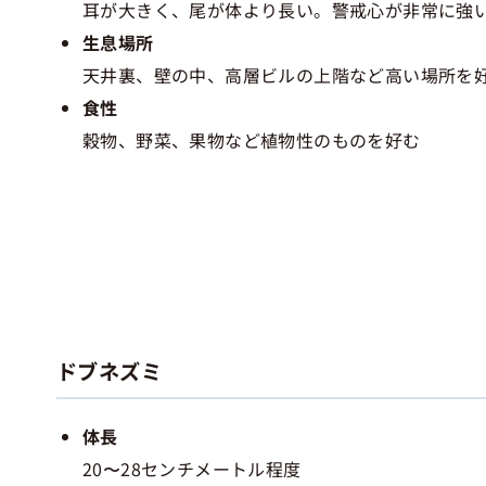
耳が大きく、尾が体より長い。警戒心が非常に強
生息場所
天井裏、壁の中、高層ビルの上階など高い場所を
食性
穀物、野菜、果物など植物性のものを好む
ドブネズミ
体長
20〜28センチメートル程度