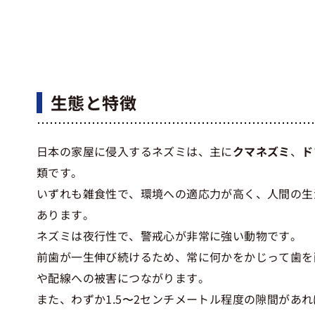
生態と特徴
日本の家屋に侵入するネズミは、主に
クマネズミ
、
ド
類です。
いずれも雑食性で、環境への適応力が高く、人間の生
あります。
ネズミは夜行性で、警戒心が非常に強い動物です。
前歯が一生伸び続けるため、常に何かをかじって歯を
や配線への被害につながります。
また、わずか1.5〜2センチメートル程度の隙間があ