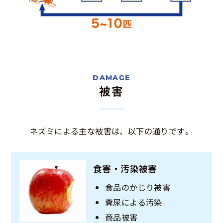
被害
ネズミによる主な被害は、以下の通りです。
食害・汚染被害
食品のかじり被害
糞尿による汚染
商品被害