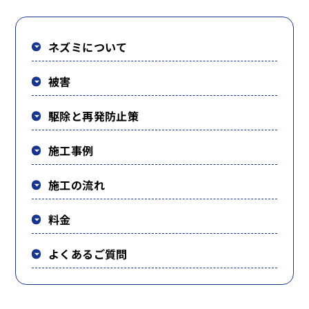
ネズミについて
被害
駆除と再発防止策
施工事例
施工の流れ
料金
よくあるご質問