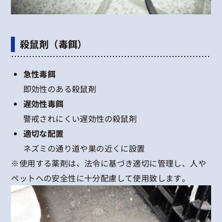
殺鼠剤（毒餌）
急性毒餌
即効性のある殺鼠剤
遅効性毒餌
警戒されにくい遅効性の殺鼠剤
適切な配置
ネズミの通り道や巣の近くに設置
※使用する薬剤は、法令に基づき適切に管理し、人や
ペットへの安全性に十分配慮して使用致します。