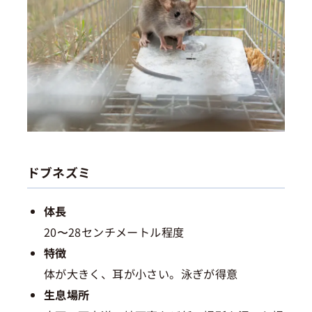
ドブネズミ
体長
20〜28センチメートル程度
特徴
体が大きく、耳が小さい。泳ぎが得意
生息場所