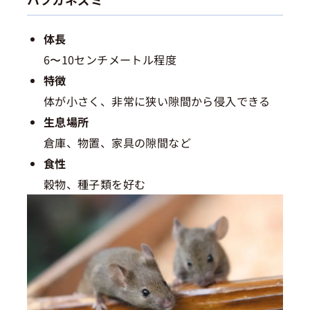
体長
6〜10センチメートル程度
特徴
体が小さく、非常に狭い隙間から侵入できる
生息場所
倉庫、物置、家具の隙間など
食性
穀物、種子類を好む