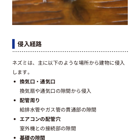
侵入経路
ネズミは、主に以下のような場所から建物に侵入
します。
換気口・通気口
換気扇や通気口の隙間から侵入
配管周り
給排水管やガス管の貫通部の隙間
エアコンの配管穴
室外機との接続部の隙間
基礎の隙間