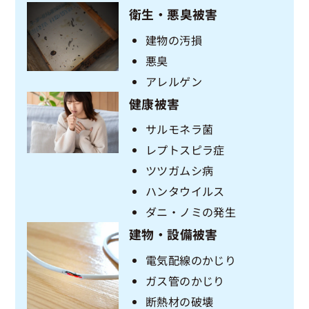
衛生・悪臭被害
建物の汚損
悪臭
アレルゲン
健康被害
サルモネラ菌
レプトスピラ症
ツツガムシ病
ハンタウイルス
ダニ・ノミの発生
建物・設備被害
電気配線のかじり
ガス管のかじり
断熱材の破壊