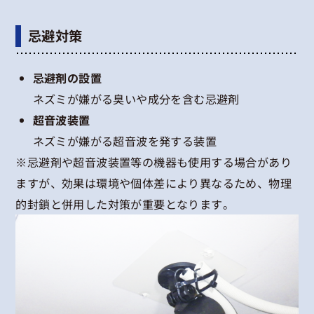
忌避対策
忌避剤の設置
ネズミが嫌がる臭いや成分を含む忌避剤
超音波装置
ネズミが嫌がる超音波を発する装置
※忌避剤や超音波装置等の機器も使用する場合があり
ますが、効果は環境や個体差により異なるため、物理
的封鎖と併用した対策が重要となります。