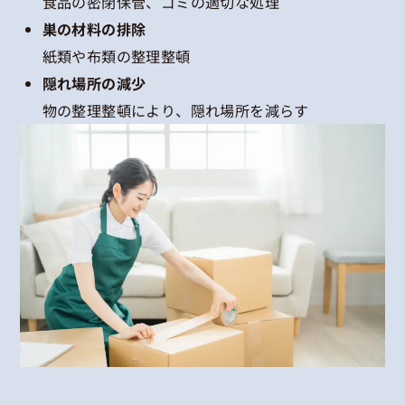
食品の密閉保管、ゴミの適切な処理
巣の材料の排除
紙類や布類の整理整頓
隠れ場所の減少
物の整理整頓により、隠れ場所を減らす