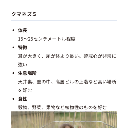
クマネズミ
体長
15〜25センチメートル程度
特徴
耳が大きく、尾が体より長い。警戒心が非常に
強い
生息場所
天井裏、壁の中、高層ビルの上階など高い場所
を好む
食性
穀物、野菜、果物など植物性のものを好む