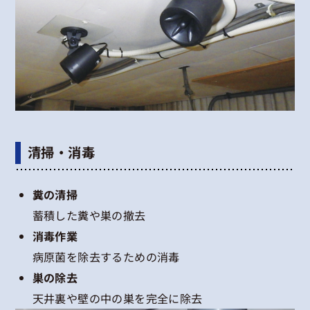
清掃・消毒
糞の清掃
蓄積した糞や巣の撤去
消毒作業
病原菌を除去するための消毒
巣の除去
天井裏や壁の中の巣を完全に除去