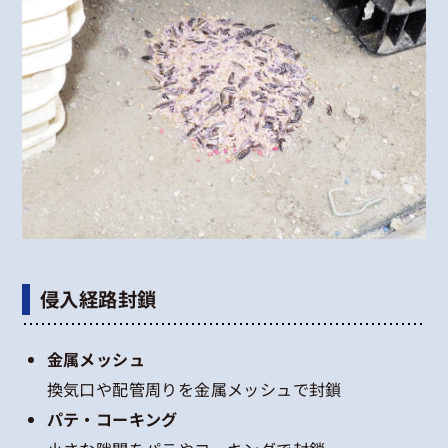
侵入経路封鎖
金属メッシュ
換気口や配管周りを金属メッシュで封鎖
パテ・コーキング