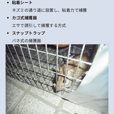
粘着シート
ネズミの通り道に設置し、粘着力で捕獲
カゴ式捕獲器
エサで誘引して捕獲する方式
スナップトラップ
バネ式の捕獲器