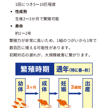
1回につき5〜10匹程度
性成熟
生後2〜3か月で繁殖可能
寿命
約1〜2年
繁殖力が非常に高いため、1組のつがいから1年で
数百匹に増える可能性があります。
初期対応の遅れが、大規模被害に繋がります。