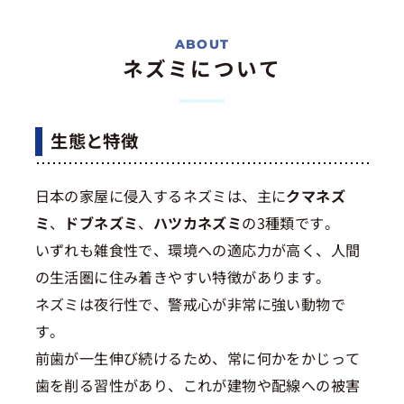
ネズミについて
生態と特徴
日本の家屋に侵入するネズミは、主に
クマネズ
ミ
、
ドブネズミ
、
ハツカネズミ
の3種類です。
いずれも雑食性で、環境への適応力が高く、人間
の生活圏に住み着きやすい特徴があります。
ネズミは夜行性で、警戒心が非常に強い動物で
す。
前歯が一生伸び続けるため、常に何かをかじって
歯を削る習性があり、これが建物や配線への被害