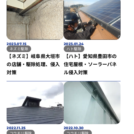
2023.07.15
2023.01.24
ネズミ駆除
ハト駆除
【ネズミ】岐阜県大垣市
【ハト】愛知県豊田市の
の店舗・駆除処理、侵入
住宅屋根・ソーラーパネ
対策
ル侵入対策
2022.11.25
2022.10.30
コウモリ駆除
コウモリ駆除