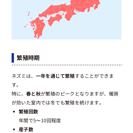
繁殖時期
ネズミは、
一年を通じて繁殖
することができま
す。
特に、
春と秋
が繁殖のピークとなりますが、暖房
が効いた室内では冬でも繁殖を続けます。
繁殖回数
年間で5〜10回程度
産子数