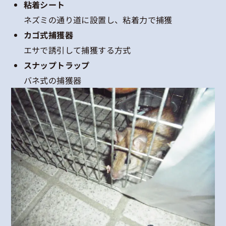
粘着シート
ネズミの通り道に設置し、粘着力で捕獲
カゴ式捕獲器
エサで誘引して捕獲する方式
スナップトラップ
バネ式の捕獲器