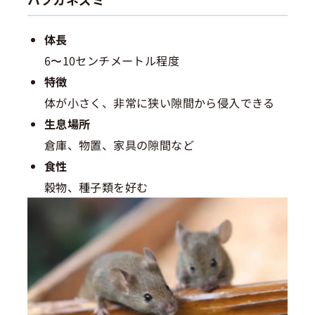
体長
6〜10センチメートル程度
特徴
体が小さく、非常に狭い隙間から侵入できる
生息場所
倉庫、物置、家具の隙間など
食性
穀物、種子類を好む