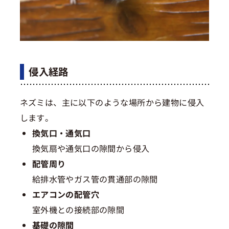
侵入経路
ネズミは、主に以下のような場所から建物に侵入
します。
換気口・通気口
換気扇や通気口の隙間から侵入
配管周り
給排水管やガス管の貫通部の隙間
エアコンの配管穴
室外機との接続部の隙間
基礎の隙間