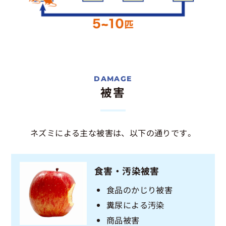
被害
ネズミによる主な被害は、以下の通りです。
食害・汚染被害
食品のかじり被害
糞尿による汚染
商品被害