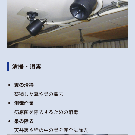
清掃・消毒
糞の清掃
蓄積した糞や巣の撤去
消毒作業
病原菌を除去するための消毒
巣の除去
天井裏や壁の中の巣を完全に除去