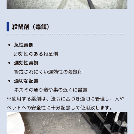
殺鼠剤（毒餌）
急性毒餌
即効性のある殺鼠剤
遅効性毒餌
警戒されにくい遅効性の殺鼠剤
適切な配置
ネズミの通り道や巣の近くに設置
※使用する薬剤は、法令に基づき適切に管理し、人や
ペットへの安全性に十分配慮して使用致します。