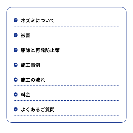
ネズミについて
被害
駆除と再発防止策
施工事例
施工の流れ
料金
よくあるご質問