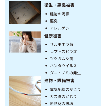
衛生・悪臭被害
建物の汚損
悪臭
アレルゲン
健康被害
サルモネラ菌
レプトスピラ症
ツツガムシ病
ハンタウイルス
ダニ・ノミの発生
建物・設備被害
電気配線のかじり
ガス管のかじり
断熱材の破壊