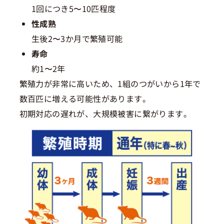
1回につき5〜10匹程度
性成熟
生後2〜3か月で繁殖可能
寿命
約1〜2年
繁殖力が非常に高いため、1組のつがいから1年で
数百匹に増える可能性があります。
初期対応の遅れが、大規模被害に繋がります。