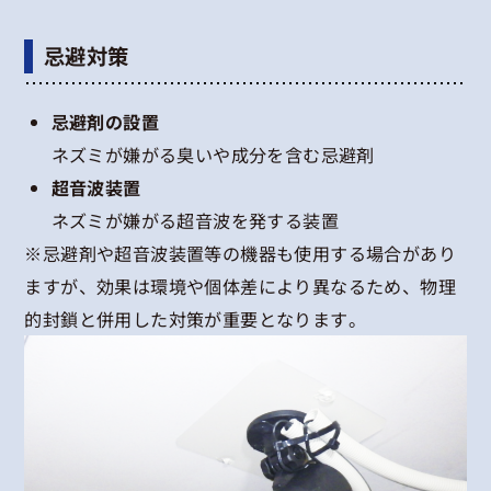
忌避対策
忌避剤の設置
ネズミが嫌がる臭いや成分を含む忌避剤
超音波装置
ネズミが嫌がる超音波を発する装置
※忌避剤や超音波装置等の機器も使用する場合があり
ますが、効果は環境や個体差により異なるため、物理
的封鎖と併用した対策が重要となります。