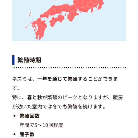
繁殖時期
ネズミは、
一年を通じて繁殖
することができま
す。
特に、
春と秋
が繁殖のピークとなりますが、暖房
が効いた室内では冬でも繁殖を続けます。
繁殖回数
年間で5〜10回程度
産子数