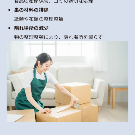
食品の密閉保管、ゴミの適切な処理
巣の材料の排除
紙類や布類の整理整頓
隠れ場所の減少
物の整理整頓により、隠れ場所を減らす