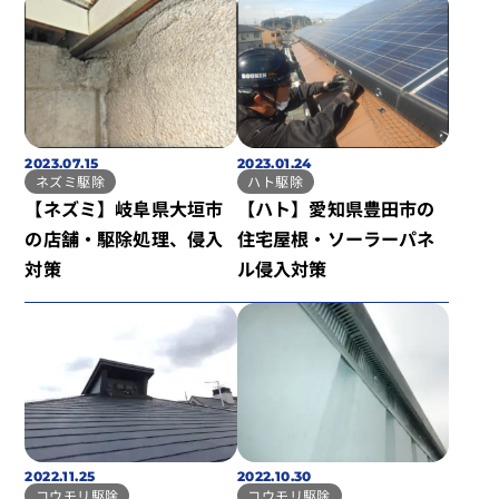
2023.07.15
2023.01.24
ネズミ駆除
ハト駆除
【ネズミ】岐阜県大垣市
【ハト】愛知県豊田市の
の店舗・駆除処理、侵入
住宅屋根・ソーラーパネ
対策
ル侵入対策
2022.11.25
2022.10.30
コウモリ駆除
コウモリ駆除