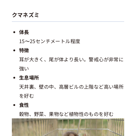
クマネズミ
体長
15〜25センチメートル程度
特徴
耳が大きく、尾が体より長い。警戒心が非常に
強い
生息場所
天井裏、壁の中、高層ビルの上階など高い場所
を好む
食性
穀物、野菜、果物など植物性のものを好む