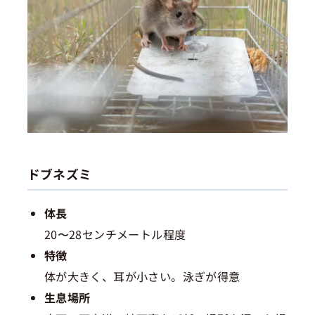
ドブネズミ
体長
20〜28センチメートル程度
特徴
体が大きく、耳が小さい。泳ぎが得意
生息場所