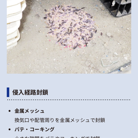
侵入経路封鎖
金属メッシュ
換気口や配管周りを金属メッシュで封鎖
パテ・コーキング