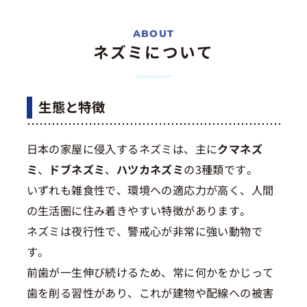
ネズミについて
生態と特徴
日本の家屋に侵入するネズミは、主に
クマネズ
ミ
、
ドブネズミ
、
ハツカネズミ
の3種類です。
いずれも雑食性で、環境への適応力が高く、人間
の生活圏に住み着きやすい特徴があります。
ネズミは夜行性で、警戒心が非常に強い動物で
す。
前歯が一生伸び続けるため、常に何かをかじって
歯を削る習性があり、これが建物や配線への被害