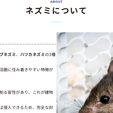
ネズミについて
ブネズミ
、
ハツカネズミ
の3種
活圏に住み着きやすい特徴が
削る習性があり、これが建物
れば侵入できるため、完全な封