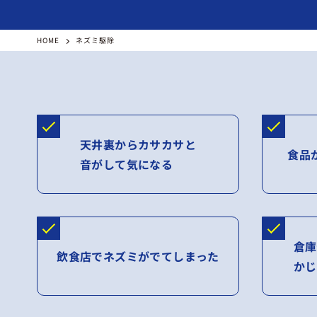
HOME
ネズミ駆除
天井裏からカサカサと
食品
音がして気になる
倉庫
飲食店でネズミがでてしまった
かじ