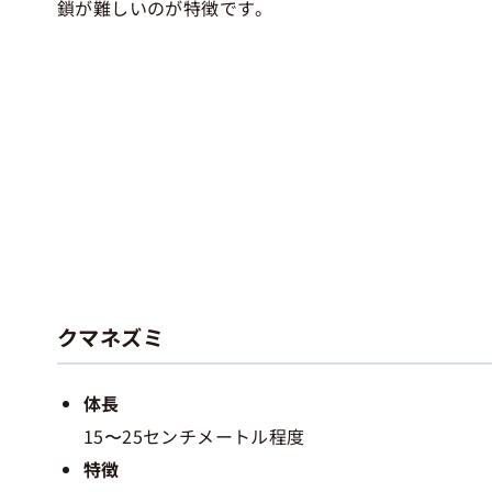
鎖が難しいのが特徴です。
クマネズミ
体長
15〜25センチメートル程度
特徴