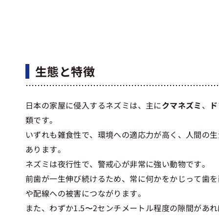
生態と特徴
日本の家屋に侵入するネズミは、主に
クマネズミ
、
ド
類です。
いずれも雑食性で、環境への適応力が高く、人間の生
あります。
ネズミは夜行性で、警戒心が非常に強い動物です。
前歯が一生伸び続けるため、常に何かをかじって歯を
や配線への被害につながります。
また、わずか1.5〜2センチメートル程度の隙間があ