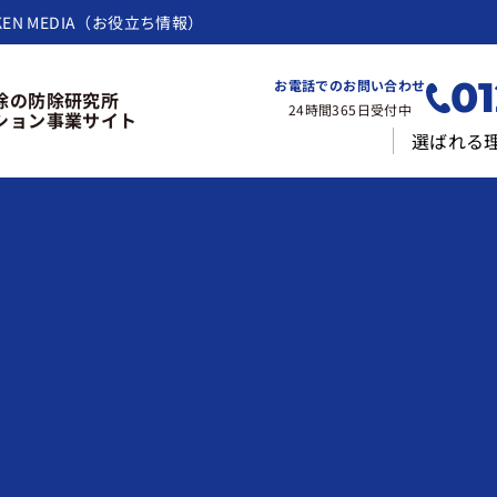
KEN MEDIA（お役立ち情報）
01
お電話でのお問い合わせ
除の防除研究所
24時間365日受付中
ション事業サイト
選ばれる