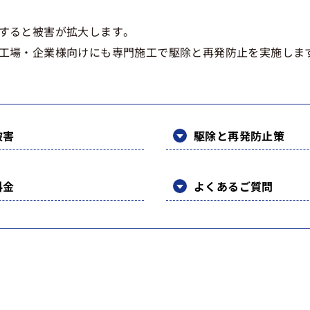
すると被害が拡大します。
工場・企業様向けにも専門施工で駆除と再発防止を実施しま
被害
駆除と再発防止策
料金
よくあるご質問