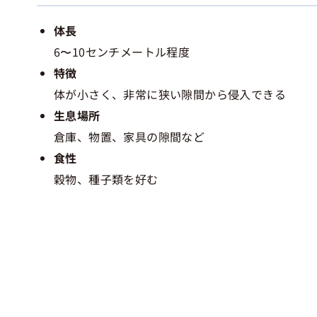
体長
6〜10センチメートル程度
特徴
体が小さく、非常に狭い隙間から侵入できる
生息場所
倉庫、物置、家具の隙間など
食性
穀物、種子類を好む