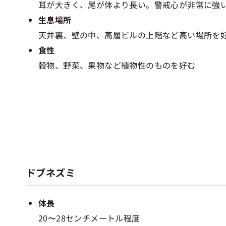
耳が大きく、尾が体より長い。警戒心が非常に強
生息場所
天井裏、壁の中、高層ビルの上階など高い場所を
食性
穀物、野菜、果物など植物性のものを好む
ドブネズミ
体長
20〜28センチメートル程度