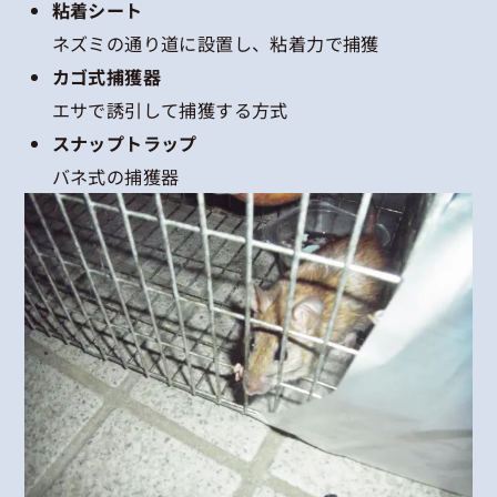
粘着シート
ネズミの通り道に設置し、粘着力で捕獲
カゴ式捕獲器
エサで誘引して捕獲する方式
スナップトラップ
バネ式の捕獲器