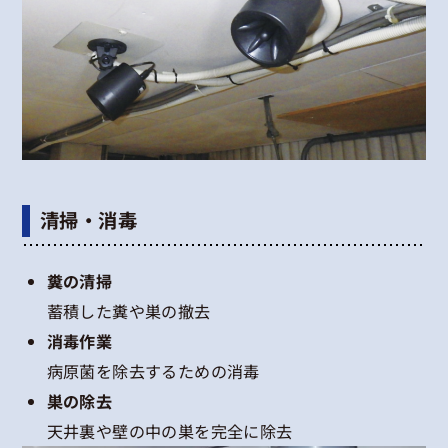
清掃・消毒
糞の清掃
蓄積した糞や巣の撤去
消毒作業
病原菌を除去するための消毒
巣の除去
天井裏や壁の中の巣を完全に除去