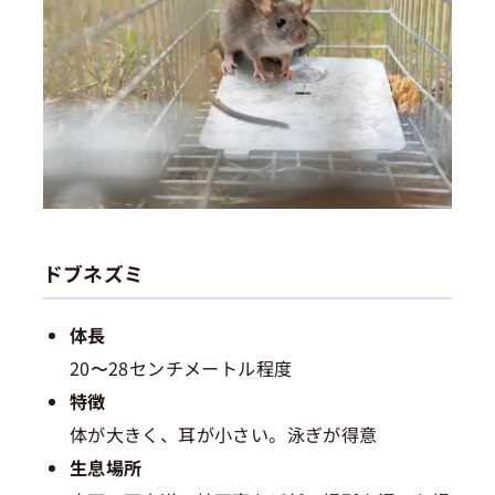
ドブネズミ
体長
20〜28センチメートル程度
特徴
体が大きく、耳が小さい。泳ぎが得意
生息場所