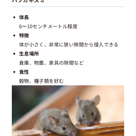
体長
6〜10センチメートル程度
特徴
体が小さく、非常に狭い隙間から侵入できる
生息場所
倉庫、物置、家具の隙間など
食性
穀物、種子類を好む