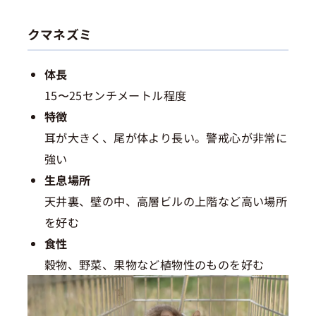
クマネズミ
体長
15〜25センチメートル程度
特徴
耳が大きく、尾が体より長い。警戒心が非常に
強い
生息場所
天井裏、壁の中、高層ビルの上階など高い場所
を好む
食性
穀物、野菜、果物など植物性のものを好む