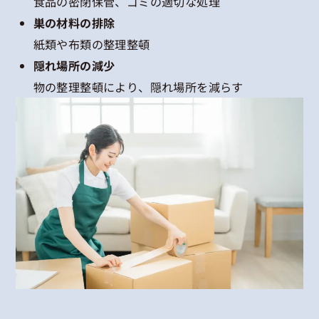
食品の密閉保管、ゴミの適切な処理
巣の材料の排除
紙類や布類の整理整頓
隠れ場所の減少
物の整理整頓により、隠れ場所を減らす