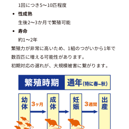
1回につき5〜10匹程度
性成熟
生後2〜3か月で繁殖可能
寿命
約1〜2年
繁殖力が非常に高いため、1組のつがいから1年で
数百匹に増える可能性があります。
初期対応の遅れが、大規模被害に繋がります。