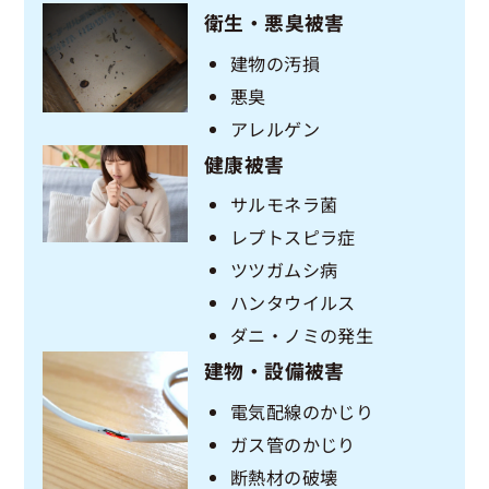
衛生・悪臭被害
建物の汚損
悪臭
アレルゲン
健康被害
サルモネラ菌
レプトスピラ症
ツツガムシ病
ハンタウイルス
ダニ・ノミの発生
建物・設備被害
電気配線のかじり
ガス管のかじり
断熱材の破壊