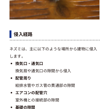
侵入経路
ネズミは、主に以下のような場所から建物に侵入
します。
換気口・通気口
換気扇や通気口の隙間から侵入
配管周り
給排水管やガス管の貫通部の隙間
エアコンの配管穴
室外機との接続部の隙間
基礎の隙間