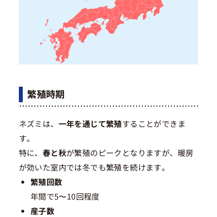
繁殖時期
ネズミは、
一年を通じて繁殖
することができま
す。
特に、
春と秋
が繁殖のピークとなりますが、暖房
が効いた室内では冬でも繁殖を続けます。
繁殖回数
年間で5〜10回程度
産子数