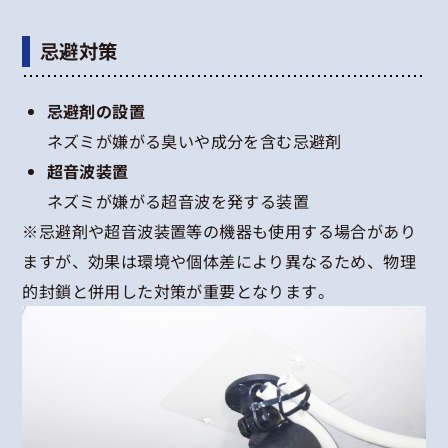
忌避対策
忌避剤の設置
ネズミが嫌がる臭いや成分を含む忌避剤
超音波装置
ネズミが嫌がる超音波を発する装置
※忌避剤や超音波装置等の機器も使用する場合があり
ますが、効果は環境や個体差により異なるため、物理
的封鎖と併用した対策が重要となります。