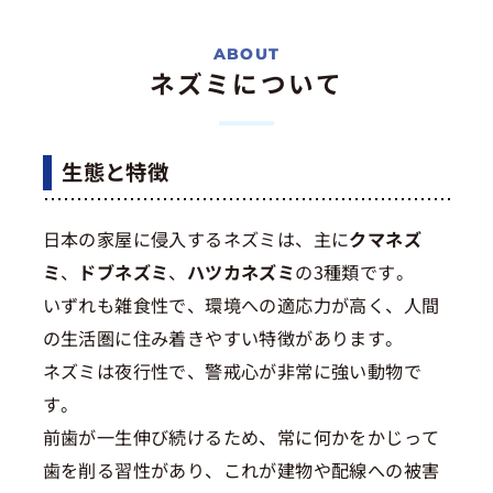
ネズミについて
生態と特徴
日本の家屋に侵入するネズミは、主に
クマネズ
ミ
、
ドブネズミ
、
ハツカネズミ
の3種類です。
いずれも雑食性で、環境への適応力が高く、人間
の生活圏に住み着きやすい特徴があります。
ネズミは夜行性で、警戒心が非常に強い動物で
す。
前歯が一生伸び続けるため、常に何かをかじって
歯を削る習性があり、これが建物や配線への被害