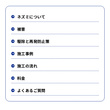
ネズミについて
被害
駆除と再発防止策
施工事例
施工の流れ
料金
よくあるご質問