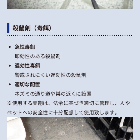
殺鼠剤（毒餌）
急性毒餌
即効性のある殺鼠剤
遅効性毒餌
警戒されにくい遅効性の殺鼠剤
適切な配置
ネズミの通り道や巣の近くに設置
※使用する薬剤は、法令に基づき適切に管理し、人や
ペットへの安全性に十分配慮して使用致します。