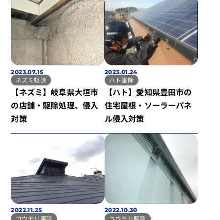
2023.07.15
2023.01.24
ネズミ駆除
ハト駆除
【ネズミ】岐阜県大垣市
【ハト】愛知県豊田市の
の店舗・駆除処理、侵入
住宅屋根・ソーラーパネ
対策
ル侵入対策
2022.11.25
2022.10.30
コウモリ駆除
コウモリ駆除