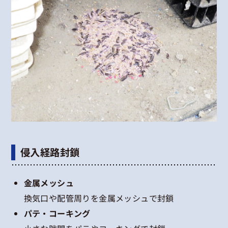
侵入経路封鎖
金属メッシュ
換気口や配管周りを金属メッシュで封鎖
パテ・コーキング