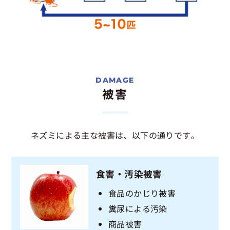
被害
ネズミによる主な被害は、以下の通りです。
食害・汚染被害
食品のかじり被害
糞尿による汚染
商品被害