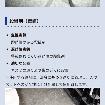
殺鼠剤（毒餌）
急性毒餌
即効性のある殺鼠剤
遅効性毒餌
警戒されにくい遅効性の殺鼠剤
適切な配置
ネズミの通り道や巣の近くに設置
※使用する薬剤は、法令に基づき適切に管理し、人や
ペットへの安全性に十分配慮して使用致します。