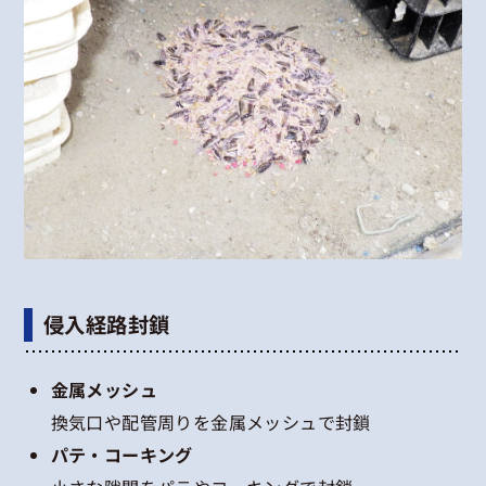
侵入経路封鎖
金属メッシュ
換気口や配管周りを金属メッシュで封鎖
パテ・コーキング