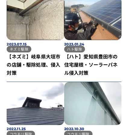
2023.07.15
2023.01.24
ネズミ駆除
ハト駆除
【ネズミ】岐阜県大垣市
【ハト】愛知県豊田市の
の店舗・駆除処理、侵入
住宅屋根・ソーラーパネ
対策
ル侵入対策
2022.11.25
2022.10.30
コウモリ駆除
コウモリ駆除