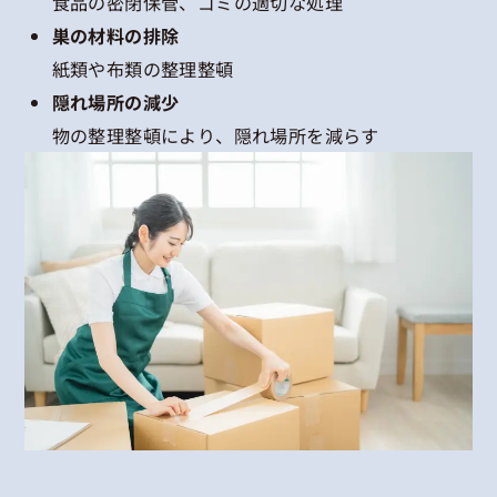
食品の密閉保管、ゴミの適切な処理
巣の材料の排除
紙類や布類の整理整頓
隠れ場所の減少
物の整理整頓により、隠れ場所を減らす