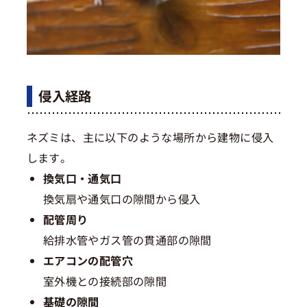
侵入経路
ネズミは、主に以下のような場所から建物に侵入
します。
換気口・通気口
換気扇や通気口の隙間から侵入
配管周り
給排水管やガス管の貫通部の隙間
エアコンの配管穴
室外機との接続部の隙間
基礎の隙間