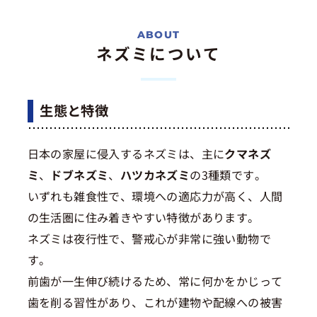
ネズミについて
生態と特徴
日本の家屋に侵入するネズミは、主に
クマネズ
ミ
、
ドブネズミ
、
ハツカネズミ
の3種類です。
いずれも雑食性で、環境への適応力が高く、人間
の生活圏に住み着きやすい特徴があります。
ネズミは夜行性で、警戒心が非常に強い動物で
す。
前歯が一生伸び続けるため、常に何かをかじって
歯を削る習性があり、これが建物や配線への被害