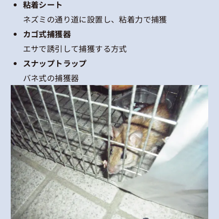
粘着シート
ネズミの通り道に設置し、粘着力で捕獲
カゴ式捕獲器
エサで誘引して捕獲する方式
スナップトラップ
バネ式の捕獲器