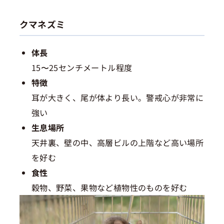
クマネズミ
体長
15〜25センチメートル程度
特徴
耳が大きく、尾が体より長い。警戒心が非常に
強い
生息場所
天井裏、壁の中、高層ビルの上階など高い場所
を好む
食性
穀物、野菜、果物など植物性のものを好む