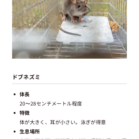
ドブネズミ
体長
20〜28センチメートル程度
特徴
体が大きく、耳が小さい。泳ぎが得意
生息場所