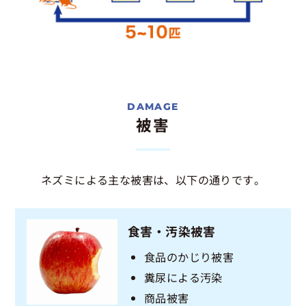
被害
ネズミによる主な被害は、以下の通りです。
食害・汚染被害
食品のかじり被害
糞尿による汚染
商品被害