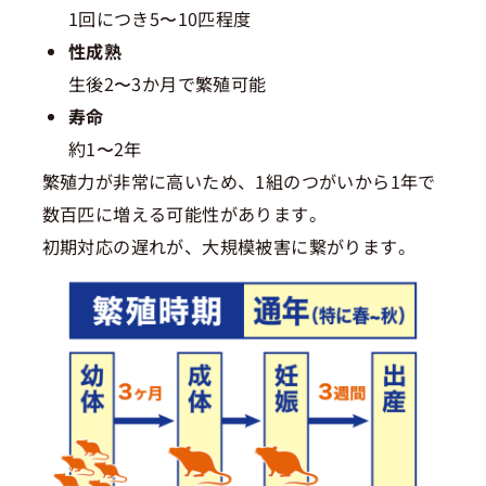
1回につき5〜10匹程度
性成熟
生後2〜3か月で繁殖可能
寿命
約1〜2年
繁殖力が非常に高いため、1組のつがいから1年で
数百匹に増える可能性があります。
初期対応の遅れが、大規模被害に繋がります。