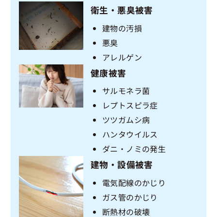
衛生・悪臭被害
建物の汚損
悪臭
アレルゲン
健康被害
サルモネラ菌
レプトスピラ症
ツツガムシ病
ハンタウイルス
ダニ・ノミの発生
建物・設備被害
電気配線のかじり
ガス管のかじり
断熱材の破壊