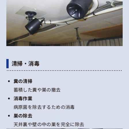
清掃・消毒
糞の清掃
蓄積した糞や巣の撤去
消毒作業
病原菌を除去するための消毒
巣の除去
天井裏や壁の中の巣を完全に除去