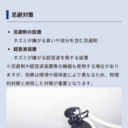
忌避対策
忌避剤の設置
ネズミが嫌がる臭いや成分を含む忌避剤
超音波装置
ネズミが嫌がる超音波を発する装置
※忌避剤や超音波装置等の機器も使用する場合があり
ますが、効果は環境や個体差により異なるため、物理
的封鎖と併用した対策が重要となります。