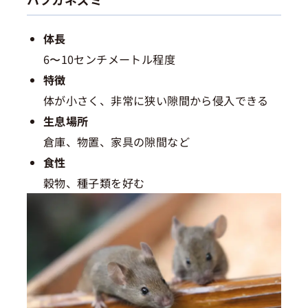
体長
6〜10センチメートル程度
特徴
体が小さく、非常に狭い隙間から侵入できる
生息場所
倉庫、物置、家具の隙間など
食性
穀物、種子類を好む