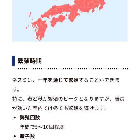
繁殖時期
ネズミは、
一年を通じて繁殖
することができま
す。
特に、
春と秋
が繁殖のピークとなりますが、暖房
が効いた室内では冬でも繁殖を続けます。
繁殖回数
年間で5〜10回程度
産子数