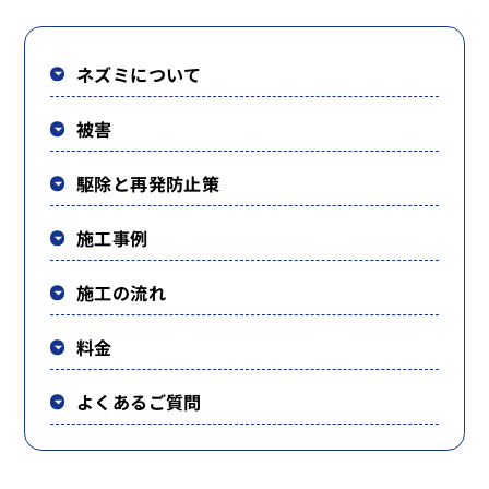
ネズミについて
被害
駆除と再発防止策
施工事例
施工の流れ
料金
よくあるご質問