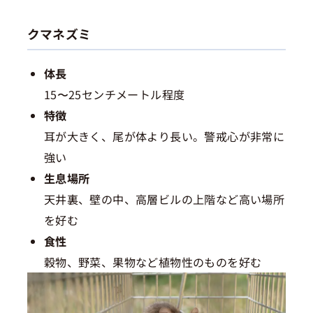
クマネズミ
体長
15〜25センチメートル程度
特徴
耳が大きく、尾が体より長い。警戒心が非常に
強い
生息場所
天井裏、壁の中、高層ビルの上階など高い場所
を好む
食性
穀物、野菜、果物など植物性のものを好む