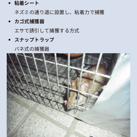
粘着シート
ネズミの通り道に設置し、粘着力で捕獲
カゴ式捕獲器
エサで誘引して捕獲する方式
スナップトラップ
バネ式の捕獲器