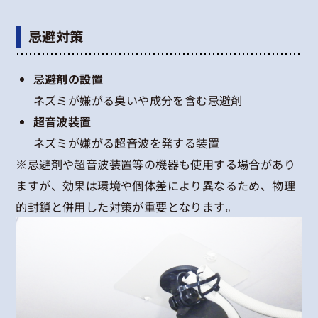
忌避対策
忌避剤の設置
ネズミが嫌がる臭いや成分を含む忌避剤
超音波装置
ネズミが嫌がる超音波を発する装置
※忌避剤や超音波装置等の機器も使用する場合があり
ますが、効果は環境や個体差により異なるため、物理
的封鎖と併用した対策が重要となります。