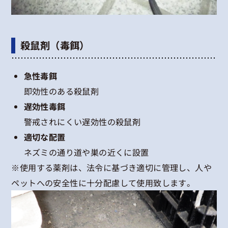
殺鼠剤（毒餌）
急性毒餌
即効性のある殺鼠剤
遅効性毒餌
警戒されにくい遅効性の殺鼠剤
適切な配置
ネズミの通り道や巣の近くに設置
※使用する薬剤は、法令に基づき適切に管理し、人や
ペットへの安全性に十分配慮して使用致します。