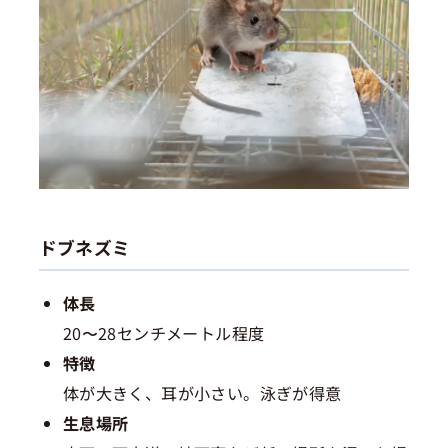
ドブネズミ
体長
20〜28センチメートル程度
特徴
体が大きく、耳が小さい。泳ぎが得意
生息場所