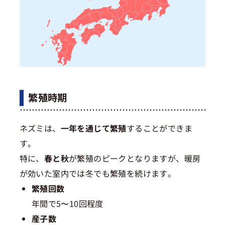
繁殖時期
ネズミは、
一年を通じて繁殖
することができま
す。
特に、
春と秋
が繁殖のピークとなりますが、暖房
が効いた室内では冬でも繁殖を続けます。
繁殖回数
年間で5〜10回程度
産子数