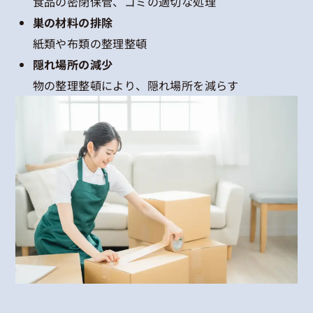
食品の密閉保管、ゴミの適切な処理
巣の材料の排除
紙類や布類の整理整頓
隠れ場所の減少
物の整理整頓により、隠れ場所を減らす