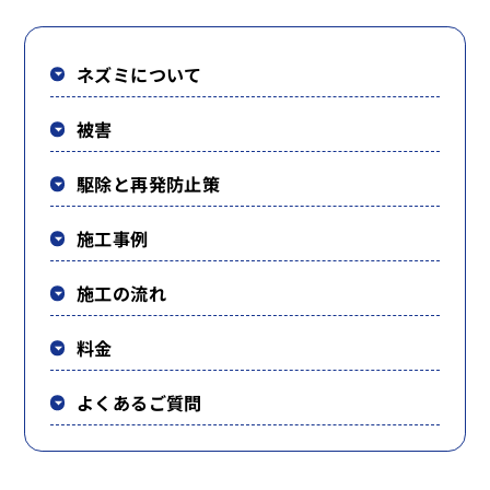
ネズミについて
被害
駆除と再発防止策
施工事例
施工の流れ
料金
よくあるご質問