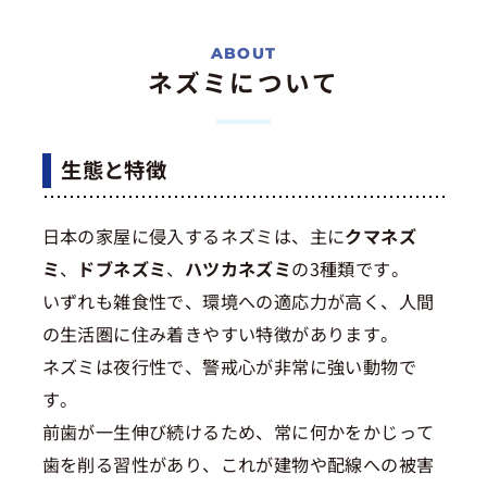
ネズミについて
生態と特徴
日本の家屋に侵入するネズミは、主に
クマネズ
ミ
、
ドブネズミ
、
ハツカネズミ
の3種類です。
いずれも雑食性で、環境への適応力が高く、人間
の生活圏に住み着きやすい特徴があります。
ネズミは夜行性で、警戒心が非常に強い動物で
す。
前歯が一生伸び続けるため、常に何かをかじって
歯を削る習性があり、これが建物や配線への被害