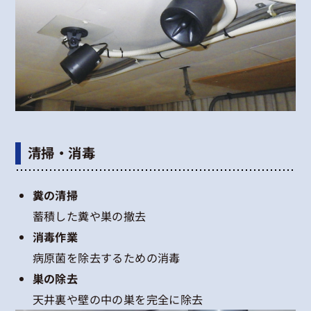
清掃・消毒
糞の清掃
蓄積した糞や巣の撤去
消毒作業
病原菌を除去するための消毒
巣の除去
天井裏や壁の中の巣を完全に除去