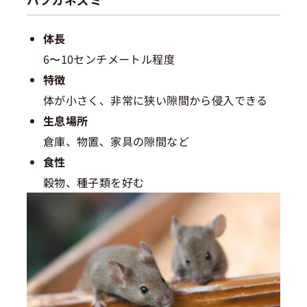
体長
6〜10センチメートル程度
特徴
体が小さく、非常に狭い隙間から侵入できる
生息場所
倉庫、物置、家具の隙間など
食性
穀物、種子類を好む