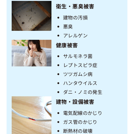
衛生・悪臭被害
建物の汚損
悪臭
アレルゲン
健康被害
サルモネラ菌
レプトスピラ症
ツツガムシ病
ハンタウイルス
ダニ・ノミの発生
建物・設備被害
電気配線のかじり
ガス管のかじり
断熱材の破壊