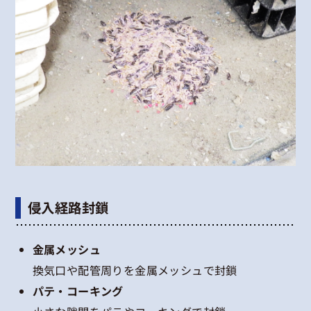
侵入経路封鎖
金属メッシュ
換気口や配管周りを金属メッシュで封鎖
パテ・コーキング