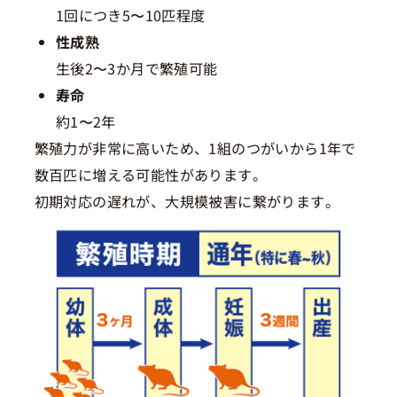
1回につき5〜10匹程度
性成熟
生後2〜3か月で繁殖可能
寿命
約1〜2年
繁殖力が非常に高いため、1組のつがいから1年で
数百匹に増える可能性があります。
初期対応の遅れが、大規模被害に繋がります。