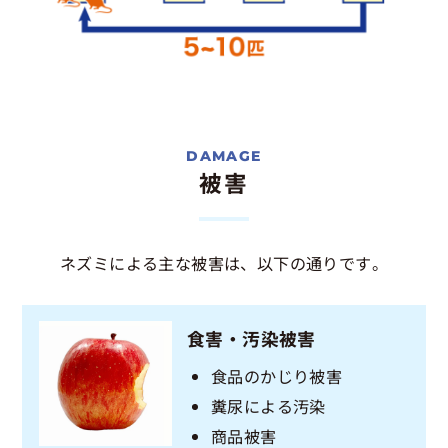
被害
ネズミによる主な被害は、以下の通りです。
食害・汚染被害
食品のかじり被害
糞尿による汚染
商品被害