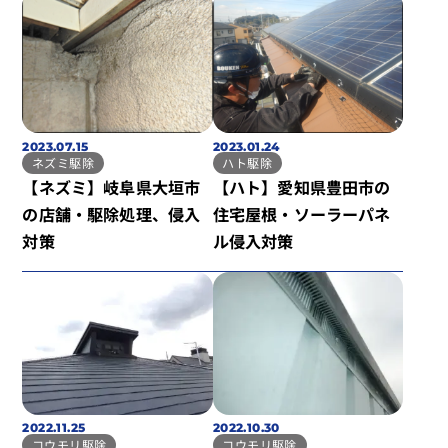
2023.07.15
2023.01.24
ネズミ駆除
ハト駆除
【ネズミ】岐阜県大垣市
【ハト】愛知県豊田市の
の店舗・駆除処理、侵入
住宅屋根・ソーラーパネ
対策
ル侵入対策
2022.11.25
2022.10.30
コウモリ駆除
コウモリ駆除