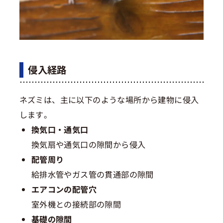
侵入経路
ネズミは、主に以下のような場所から建物に侵入
します。
換気口・通気口
換気扇や通気口の隙間から侵入
配管周り
給排水管やガス管の貫通部の隙間
エアコンの配管穴
室外機との接続部の隙間
基礎の隙間